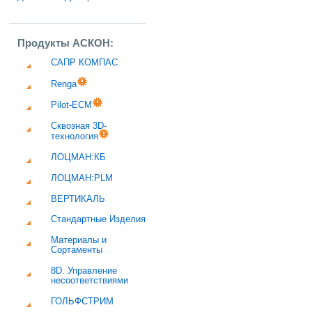
Продукты АСКОН:
САПР КОМПАС
Renga
Pilot-ECM
Сквозная 3D-
технология
ЛОЦМАН:КБ
ЛОЦМАН:PLM
ВЕРТИКАЛЬ
Стандартные Изделия
Материалы и
Сортаменты
8D. Управление
несоответствиями
ГОЛЬФСТРИМ